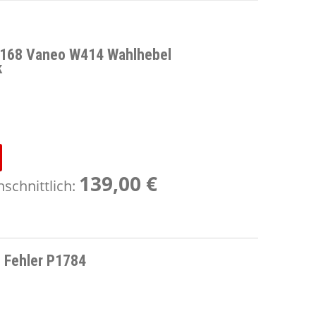
168 Vaneo W414 Wahlhebel
k
139,00 €
schnittlich:
 Fehler P1784