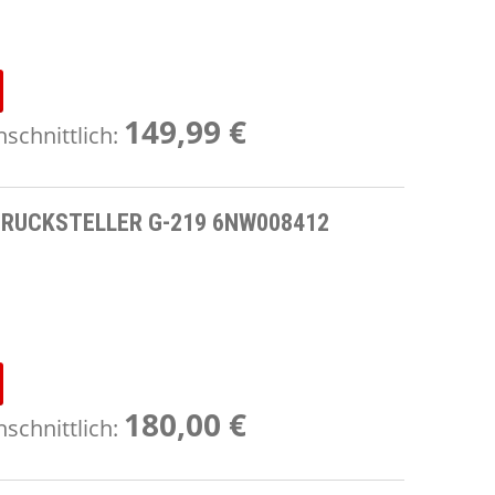
149,99 €
schnittlich:
RUCKSTELLER G-219 6NW008412
180,00 €
schnittlich: