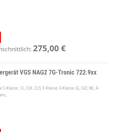
275,00 €
schnittlich:
ergerät VGS NAG2 7G-Tronic 722.9xx
C-Klasse , CL, CLK, CLS, E-Klasse, G-Klasse, GL, GLE, ML, R-
iano,