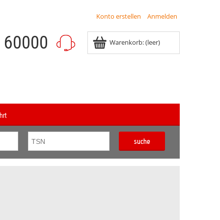
Konto erstellen
Anmelden
8 60000
Warenkorb:
(leer)
hrt
suche