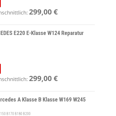
299,00 €
schnittlich:
EDES E220 E-Klasse W124 Reparatur
299,00 €
schnittlich:
ercedes A Klasse B Klasse W169 W245
B150 B170 B180 B200