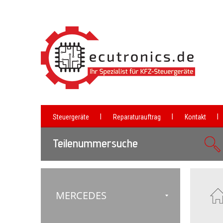
Steuergeräte
Reparaturauftrag
Kontakt
Teilenummersuche
MERCEDES