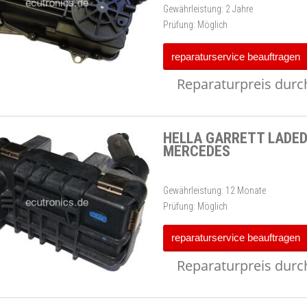
Gewährleistung:
2 Jahre
Prüfung:
Möglich
reparaturservice beauftragen
Reparaturpreis durch
HELLA GARRETT LADED
MERCEDES
Gewährleistung:
12 Monate
Prüfung:
Möglich
reparaturservice beauftragen
Reparaturpreis durch