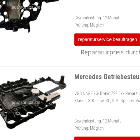
Gewährleistung:
12 Monate
Prüfung:
Möglich
reparaturservice beauftragen
Reparaturpreis durch
Mercedes Getriebesteu
VGS NAG2 7G-Tronic 722.9xx Reparatur 
Klasse, S-Klasse, SL, SLK, Sprinter, V
Gewährleistung:
12 Monate
Prüfung:
Möglich