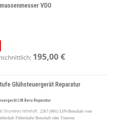
ftmassenmesser VDO
195,00 €
schnittlich:
ufe Glühsteuergerät Reparatur
uergerät LIN Beru Reparatur
t Stromkreis fehlerhaft ,
2267 (001) LIN-Botschaft vom
ehlerhaft Fehlerhafte Botschaft oder Timeout