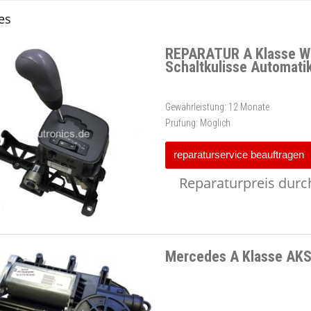
es
REPARATUR A Klasse W
Schaltkulisse Automati
Gewährleistung:
12 Monate
Prüfung:
Möglich
reparaturservice beauftragen
Reparaturpreis durch
Mercedes A Klasse AKS