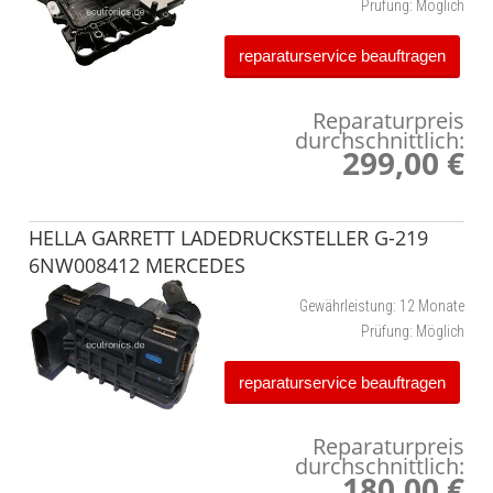
Prüfung:
Möglich
reparaturservice beauftragen
Reparaturpreis
durchschnittlich:
299,00 €
HELLA GARRETT LADEDRUCKSTELLER G-219
6NW008412 MERCEDES
Gewährleistung:
12 Monate
Prüfung:
Möglich
reparaturservice beauftragen
Reparaturpreis
durchschnittlich:
180,00 €