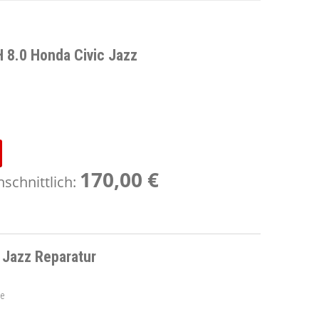
 8.0 Honda Civic Jazz
170,00 €
schnittlich:
 Jazz Reparatur
e