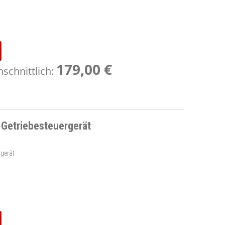
179,00 €
schnittlich:
 Getriebesteuergerät
rgerät