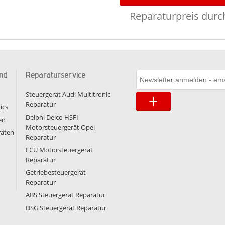
Reparaturpreis durch
nd
Reparaturservice
Steuergerät Audi Multitronic
Reparatur
ics
Delphi Delco HSFI
en
Motorsteuergerät Opel
räten
Reparatur
ECU Motorsteuergerät
Reparatur
Getriebesteuergerät
Reparatur
ABS Steuergerät Reparatur
DSG Steuergerät Reparatur