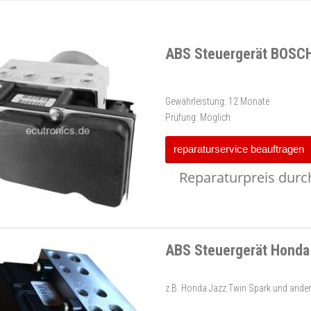
ABS Steuergerät BOSCH
Gewährleistung:
12 Monate
Prüfung:
Möglich
reparaturservice beauftragen
Reparaturpreis durch
ABS Steuergerät Honda
z.B. Honda Jazz Twin Spark und ander