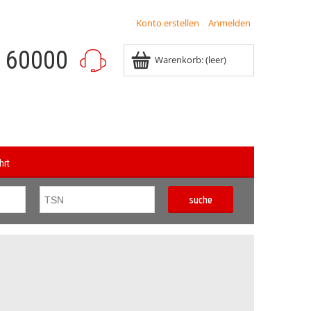
Konto erstellen
Anmelden
8 60000
Warenkorb:
(leer)
hrt
suche