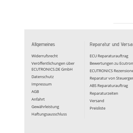
Allgemeines
Reparatur und Versa
Widerrufsrecht
ECU Reparaturauftrag
Veröffentlichungen über
Bewertungen zu Ecutron
ECUTRONICS.DE GmbH
ECUTRONICS Rezension
Datenschutz
Reparatur von Steuerge
Impressum
ABS Reparaturauftrag
AGB
Reparaturzeiten
Anfahrt
Versand
Gewährleistung
Preisliste
Haftungsausschluss