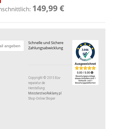
149,99 €
schnittlich:
Schnelle und Sichere
Zahlungsabwicklung
Copyright © 2015 Ecu-
reparatur.de
Herstellung:
MinisterstwoReklamy.pl
Shop-Online Shoper