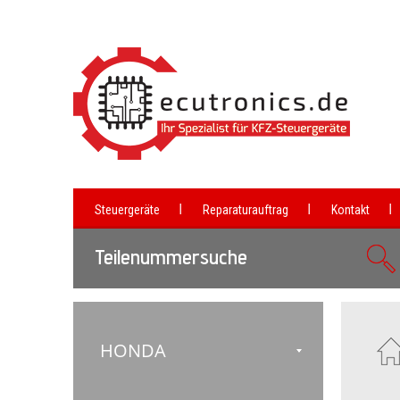
Steuergeräte
Reparaturauftrag
Kontakt
Teilenummersuche
HONDA