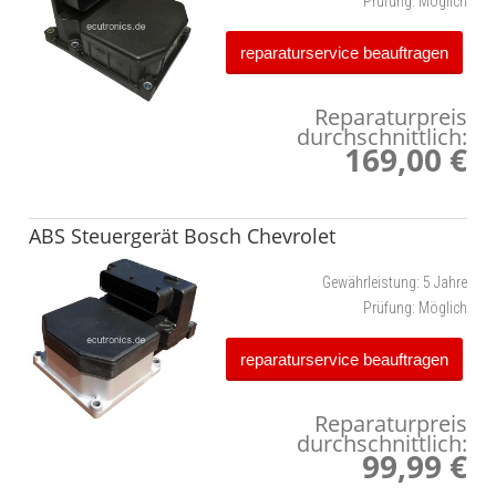
Prüfung:
Möglich
reparaturservice beauftragen
Reparaturpreis
durchschnittlich:
169,00 €
ABS Steuergerät Bosch Chevrolet
Gewährleistung:
5 Jahre
Prüfung:
Möglich
reparaturservice beauftragen
Reparaturpreis
durchschnittlich:
99,99 €