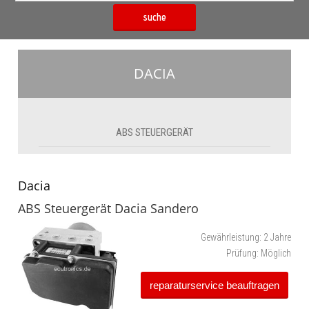
suche
DACIA
ABS STEUERGERÄT
Dacia
ABS Steuergerät Dacia Sandero
Gewährleistung:
2 Jahre
Prüfung:
Möglich
reparaturservice beauftragen