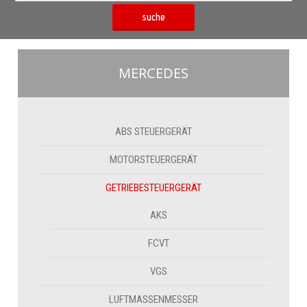
suche
MERCEDES
ABS STEUERGERÄT
MOTORSTEUERGERÄT
GETRIEBESTEUERGERÄT
AKS
FCVT
VGS
LUFTMASSENMESSER