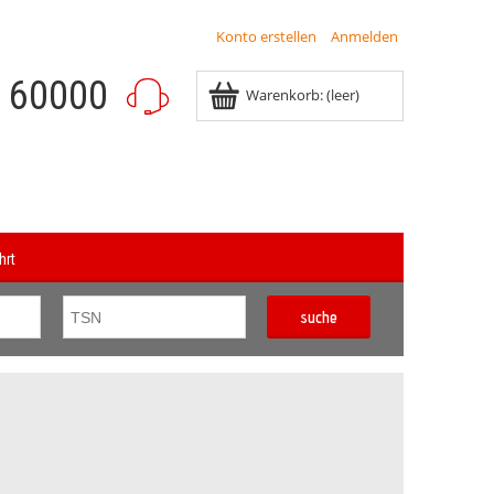
Konto erstellen
Anmelden
8 60000
Warenkorb:
(leer)
hrt
suche