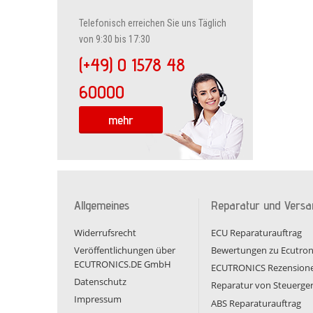
Telefonisch erreichen Sie uns Täglich
von 9:30 bis 17:30
(+49) 0 1578 48
60000
mehr
Allgemeines
Reparatur und Versa
Widerrufsrecht
ECU Reparaturauftrag
Veröffentlichungen über
Bewertungen zu Ecutron
ECUTRONICS.DE GmbH
ECUTRONICS Rezension
Datenschutz
Reparatur von Steuerge
Impressum
ABS Reparaturauftrag