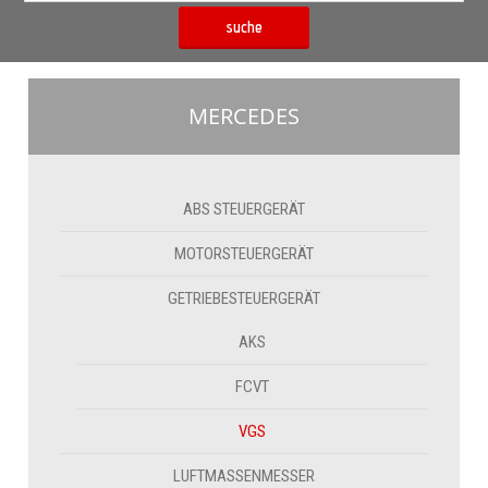
suche
MERCEDES
ABS STEUERGERÄT
MOTORSTEUERGERÄT
GETRIEBESTEUERGERÄT
AKS
FCVT
VGS
LUFTMASSENMESSER