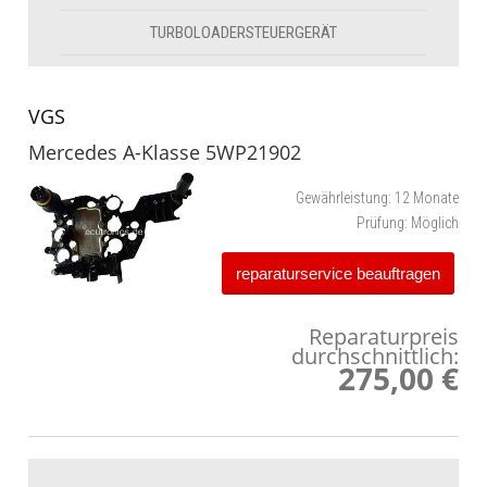
TURBOLOADERSTEUERGERÄT
VGS
Mercedes A-Klasse 5WP21902
Gewährleistung:
12 Monate
Prüfung:
Möglich
reparaturservice beauftragen
Reparaturpreis
durchschnittlich:
275,00 €