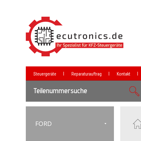
Steuergeräte
Reparaturauftrag
Kontakt
Teilenummersuche
FORD