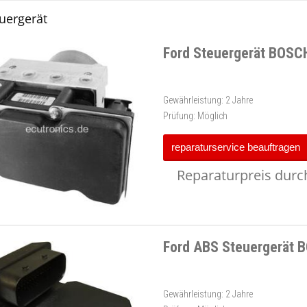
uergerät
Ford Steuergerät BOSC
Gewährleistung:
2 Jahre
Prüfung:
Möglich
reparaturservice beauftragen
Reparaturpreis durch
Ford ABS Steuergerät 
Gewährleistung:
2 Jahre