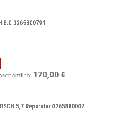
H 8.0 0265800791
170,00 €
schnittlich:
BOSCH 5,7 Reparatur 0265800007