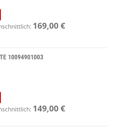
169,00 €
schnittlich:
ATE 10094901003
149,00 €
schnittlich: