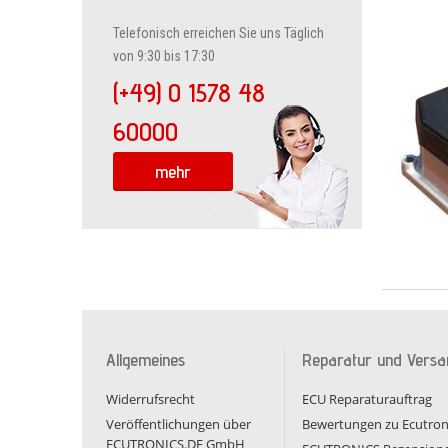
Telefonisch erreichen Sie uns Täglich
von 9:30 bis 17:30
(+49) 0 1578 48
60000
mehr
Allgemeines
Reparatur und Versa
Widerrufsrecht
ECU Reparaturauftrag
Veröffentlichungen über
Bewertungen zu Ecutron
ECUTRONICS.DE GmbH