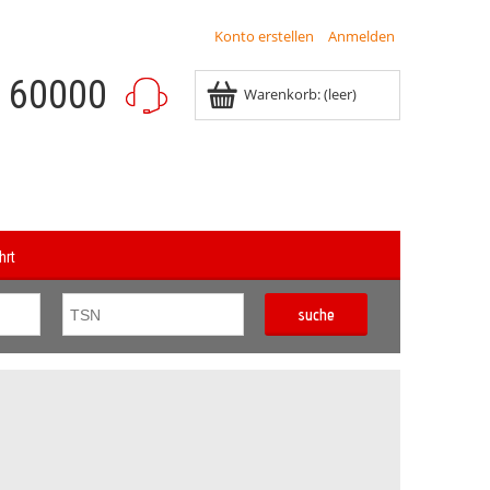
Konto erstellen
Anmelden
8 60000
Warenkorb:
(leer)
hrt
suche