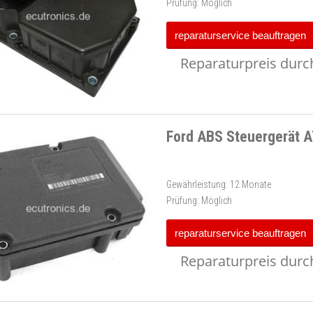
Prüfung:
Möglich
reparaturservice beauftragen
Reparaturpreis durch
Ford ABS Steuergerät 
Gewährleistung:
12 Monate
Prüfung:
Möglich
reparaturservice beauftragen
Reparaturpreis durch