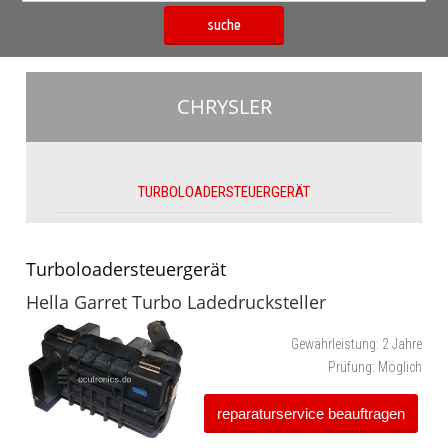
suche
CHRYSLER
TURBOLOADERSTEUERGERÄT
Turboloadersteuergerät
Hella Garret Turbo Ladedrucksteller
Gewährleistung:
2 Jahre
Prüfung:
Möglich
reparaturservice beauftragen