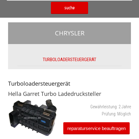
suche
CHRYSLER
TURBOLOADERSTEUERGERÄT
Turboloadersteuergerät
Hella Garret Turbo Ladedrucksteller
Gewährleistung:
2 Jahre
Prüfung:
Möglich
reparaturservice beauftragen