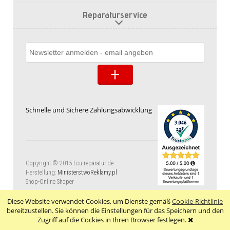
Reparaturservice
Schnelle und Sichere Zahlungsabwicklung
Copyright © 2015 Ecu-reparatur.de
Herstellung:
MinisterstwoReklamy.pl
Shop-Online Shoper
Diese Website verwendet Cookies, um Dienste gemäß
Cookie-Richtlinie
bereitzustellen. Sie können die Einstellungen für das Speichern und den
Zugriff auf die Cockies in Ihren Browser festlegen.