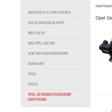
Opel Easyt
ABS BOSCH 5.3 FIAT DUCATO
Opel Ge
VOLVO DROSSELKLAPPE
ABS VOLVO
ABS OPEL EBC430
SEAT MOTORSTEUERGERÄT
DURASHIFT
PSG5
PSG16
OPEL GETRIEBESTEUERGERÄT
EASYTRONIC