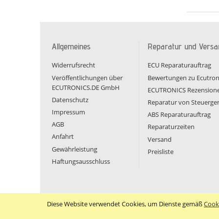
Allgemeines
Reparatur und Versa
Widerrufsrecht
ECU Reparaturauftrag
Veröffentlichungen über
Bewertungen zu Ecutron
ECUTRONICS.DE GmbH
ECUTRONICS Rezension
Datenschutz
Reparatur von Steuerge
Impressum
ABS Reparaturauftrag
AGB
Reparaturzeiten
Anfahrt
Versand
Gewährleistung
Preisliste
Haftungsausschluss
Diese Website verwendet Cookies, um Dienste gemäß
Cooki