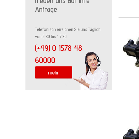
freuen uns auf Ihre
Anfrage
Telefonisch erreichen Sie uns Täglich
von 9:30 bis 17:30
(+49) 0 1578 48
60000
mehr