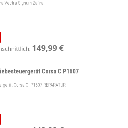
ra Vectra Signum Zafira
149,99 €
schnittlich:
ebesteuergerät Corsa C P1607
ergerät Corsa C P1607 REPARATUR