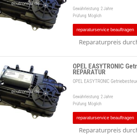
Gewährleistung:
2 Jahre
Prüfung:
Möglich
reparaturservice beauftragen
Reparaturpreis durch
OPEL EASYTRONIC Getri
REPARATUR
OPEL EASYTRONIC Getriebesteu
Gewährleistung:
2 Jahre
Prüfung:
Möglich
reparaturservice beauftragen
Reparaturpreis durch