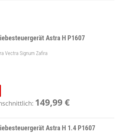
ebesteuergerät Astra H P1607
ra Vectra Signum Zafira
149,99 €
schnittlich:
ebesteuergerät Astra H 1.4 P1607