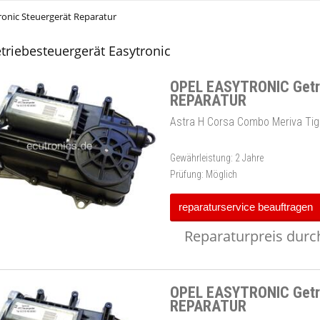
ronic Steuergerät Reparatur
triebesteuergerät Easytronic
OPEL EASYTRONIC Getri
REPARATUR
Astra H Corsa Combo Meriva Tig
Gewährleistung:
2 Jahre
Prüfung:
Möglich
reparaturservice beauftragen
Reparaturpreis durch
OPEL EASYTRONIC Getri
REPARATUR