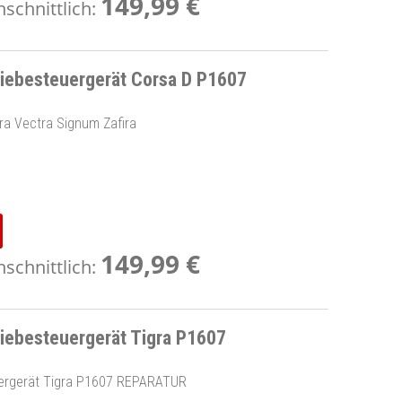
149,99 €
schnittlich:
ebesteuergerät Corsa D P1607
ra Vectra Signum Zafira
149,99 €
schnittlich:
ebesteuergerät Tigra P1607
ergerät Tigra P1607 REPARATUR