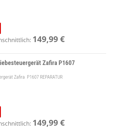
149,99 €
schnittlich:
ebesteuergerät Zafira P1607
ergerät Zafira P1607 REPARATUR
149,99 €
schnittlich: