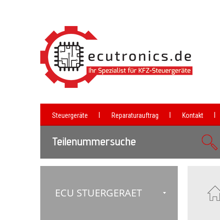
Steuergeräte
Reparaturauftrag
Kontakt
Teilenummersuche
ECU STUERGERAET