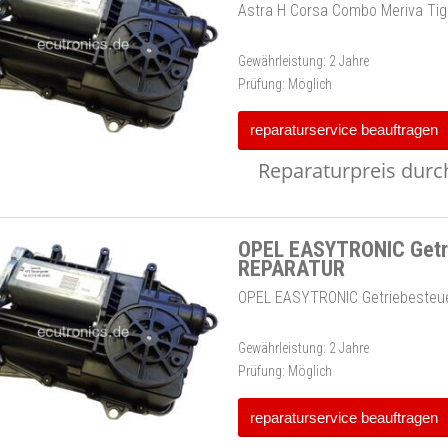
Astra H Corsa Combo Meriva Tig
Gewährleistung:
2 Jahre
Prüfung:
Möglich
reparaturservice beauftragen
Reparaturpreis durch
OPEL EASYTRONIC Getri
REPARATUR
OPEL EASYTRONIC Getriebesteu
Gewährleistung:
2 Jahre
Prüfung:
Möglich
reparaturservice beauftragen