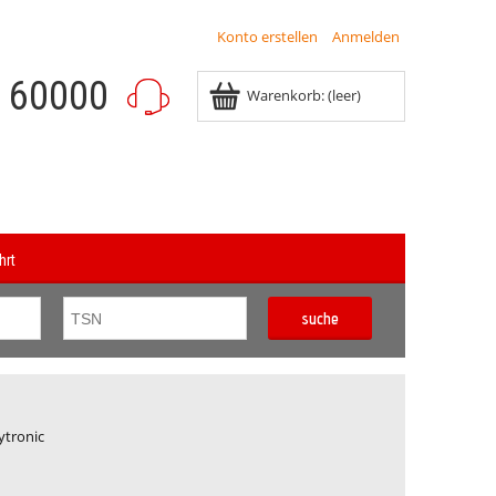
Konto erstellen
Anmelden
8 60000
Warenkorb:
(leer)
hrt
suche
ytronic