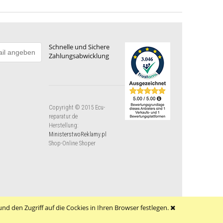
Schnelle und Sichere
Zahlungsabwicklung
Copyright © 2015 Ecu-
reparatur.de
Herstellung:
MinisterstwoReklamy.pl
Shop-Online Shoper
nd den Zugriff auf die Cockies in Ihren Browser festlegen.