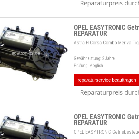
Reparaturpreis durch
OPEL EASYTRONIC Getri
REPARATUR
Astra H Corsa Combo Meriva Tig
Gewährleistung:
2 Jahre
Prüfung:
Möglich
reparaturservice beauftragen
Reparaturpreis durch
OPEL EASYTRONIC Getri
REPARATUR
OPEL EASYTRONIC Getriebesteu