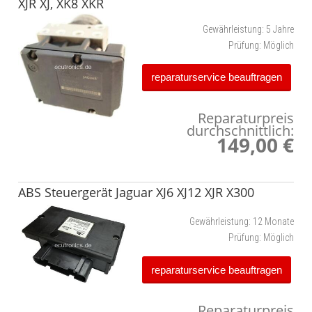
XJR XJ, XK8 XKR
Gewährleistung:
5 Jahre
Prüfung:
Möglich
reparaturservice beauftragen
Reparaturpreis
durchschnittlich:
149,00 €
ABS Steuergerät Jaguar XJ6 XJ12 XJR X300
Gewährleistung:
12 Monate
Prüfung:
Möglich
reparaturservice beauftragen
Reparaturpreis