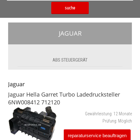
suche
JAGUAR
ABS STEUERGERÄT
Jaguar
Jaguar Hella Garret Turbo Ladedrucksteller
6NW008412 712120
Gewährleistung:
12 Monate
Prüfung:
Möglich
reparaturservice beauftragen