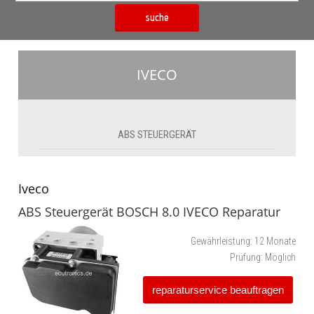
suche
IVECO
ABS STEUERGERÄT
Iveco
ABS Steuergerät BOSCH 8.0 IVECO Reparatur
Gewährleistung:
12 Monate
Prüfung:
Möglich
reparaturservice beauftragen