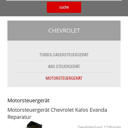
suche
CHEVROLET
TURBOLOADERSTEUERGERÄT
ABS STEUERGERÄT
MOTORSTEUERGERÄT
Motorsteuergerät
Motorsteuergerät Chevrolet Kalos Evanda
Reparatur
Gewährleistung:
12 Monate