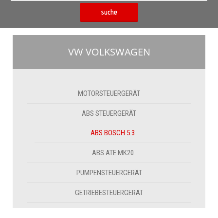
suche
VW VOLKSWAGEN
MOTORSTEUERGERÄT
ABS STEUERGERÄT
ABS BOSCH 5.3
ABS ATE MK20
PUMPENSTEUERGERÄT
GETRIEBESTEUERGERÄT