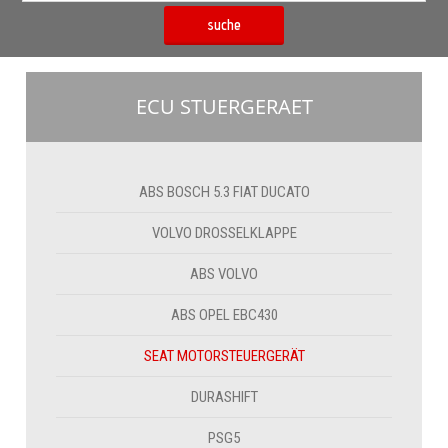
suche
ECU STUERGERAET
ABS BOSCH 5.3 FIAT DUCATO
VOLVO DROSSELKLAPPE
ABS VOLVO
ABS OPEL EBC430
SEAT MOTORSTEUERGERÄT
DURASHIFT
PSG5