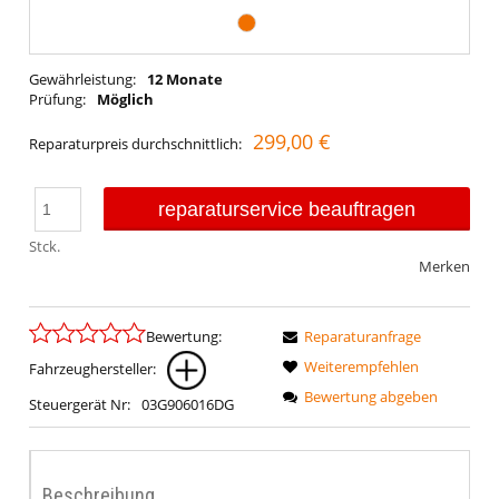
Gewährleistung:
12 Monate
Prüfung:
Möglich
299,00 €
Reparaturpreis durchschnittlich:
reparaturservice beauftragen
Stck.
Merken
Bewertung:
Reparaturanfrage
Weiterempfehlen
Fahrzeughersteller:
Bewertung abgeben
Steuergerät Nr:
03G906016DG
Beschreibung