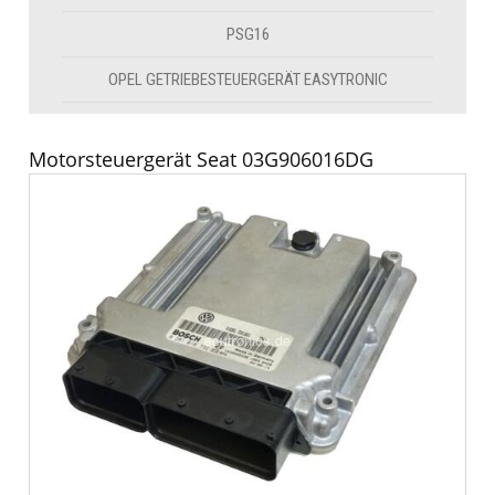
PSG16
OPEL GETRIEBESTEUERGERÄT EASYTRONIC
Motorsteuergerät Seat 03G906016DG