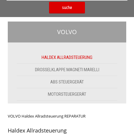
suche
VOLVO
HALDEX ALLRADSTEUERUNG
DROSSELKLAPPE MAGNETI MARELLI
ABS STEUERGERÄT
MOTORSTEUERGERÄT
VOLVO Haldex Allradsteuerung REPARATUR
Haldex Allradsteuerung